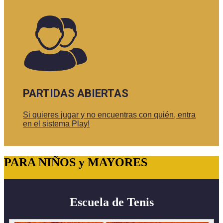
PARTIDAS ABIERTAS
Si quieres jugar y no encuentras con quién, entra
en el sistema Play!
PARA NIÑOS y MAYORES
Escuela de Tenis