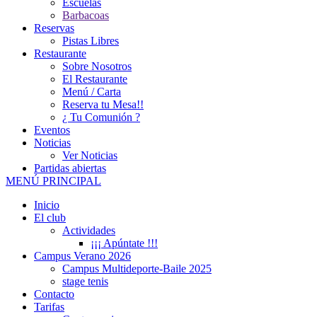
Escuelas
Barbacoas
Reservas
Pistas Libres
Restaurante
Sobre Nosotros
El Restaurante
Menú / Carta
Reserva tu Mesa!!
¿ Tu Comunión ?
Eventos
Noticias
Ver Noticias
Partidas abiertas
MENÚ PRINCIPAL
Inicio
El club
Actividades
¡¡¡ Apúntate !!!
Campus Verano 2026
Campus Multideporte-Baile 2025
stage tenis
Contacto
Tarifas