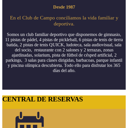
Desde 1987
En el Club de Campo conciliamos la vida familiar y
deportiva.
Somos un club familiar deportivo que disponemos de gimnasio,
11 pistas de pádel, 4 pistas de pickleball, 6 pistas de tenis de tierra
batida, 2 pistas de tenis QUICK, ludoteca, sala audiovisual, sala
del socio, restaurante con 2 salones y 2 terrazas, zonas
ajardinadas, solarium, pista de fútbol de césped artificial, 2
parkings, 3 salas para clases dirigidas, barbacoas, parque infantil
y piscina olímpica descubierta. Todo ello para disfrutar los 365
días del año.
CENTRAL DE RESERVAS