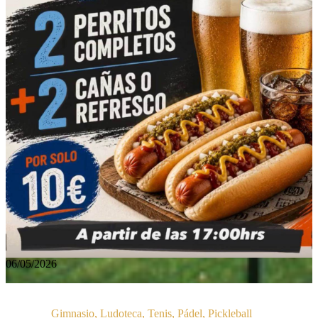
06/05/2026
Gimnasio, Ludoteca, Tenis, Pádel, Pickleball