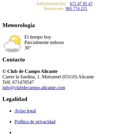
Administración:
671 47 85 47
Restaurante:
965 774 215
Meteorología
El tiempo hoy
Parcialmente nuboso
30°
Contacto
© Club de Campo Alicante
Carrer la Sardina, 1. Mutxamel (03110) Alicante
Telf. 671478547
info@clubdecampo-alicante.com
Legalidad
Aviso legal
Política de privacidad