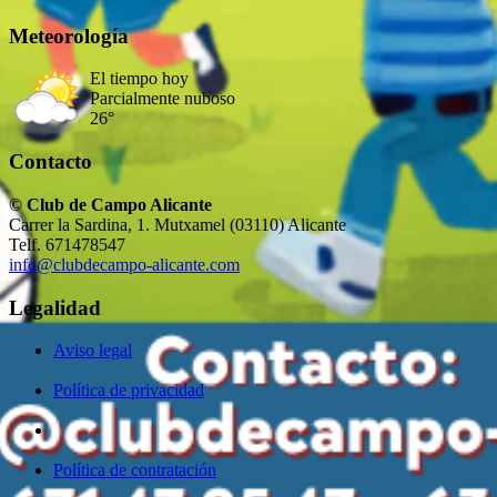
Meteorología
El tiempo hoy
Parcialmente nuboso
26°
Contacto
© Club de Campo Alicante
Carrer la Sardina, 1. Mutxamel (03110) Alicante
Telf. 671478547
info@clubdecampo-alicante.com
Legalidad
Aviso legal
Política de privacidad
Política de contratación